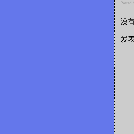
Posted
没有
发