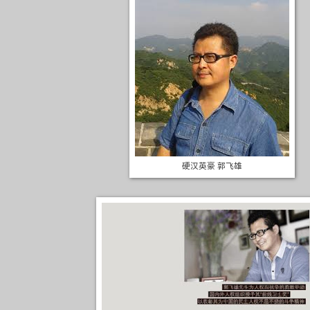
硬汉英豪 郭飞雄