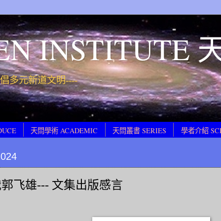
EN INSTITUT
 提倡多元新道文明----
DUCE
天問學術 ACADEMIC
天問叢書 SERIES
學者介紹 SC
2024
郭飞雄--- 文集出版感言