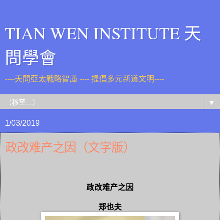
TIAN WEN INSTITUTE 天
問學會
----天問亞太戰略智庫 ---- 提倡多元新道文明----
▼
1/03/2019
政改难产之因（文字版）
政改难产之因
郑也夫