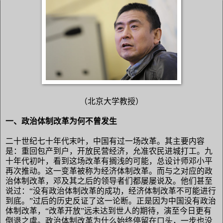
（北京大学教授）
一、政治体制改革为何不曾发生
二十世纪七十年代末叶，中国有过一场改革。其主要内容
是：重回包产到户，开放民营经济，允准农民进城打工。九
十年代初叶，看到这场改革有搁浅的可能，总设计师邓小平
再次推动。这一变革被称为经济体制改革。而与之对应的政
治体制改革，邓及其之后的领导者们都屡屡说及。他们甚至
说过：“没有政治体制改革的成功，经济体制改革不可能进行
到底。”过后的历史反证了这一论断。正是因为中国没有政治
体制改革，“改革开放”远未达到世人的期待，演至今日更有
倒退之虞。政治体制改革为什么始终停留在口头，一步也没