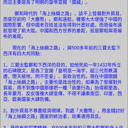
而且主要是為了明朝的皇帝宣揚「國威」。
鄭和時代的「海上絲綢之路」，談不上發展對外貿易，
而是空前的「大撒幣」。鄭和遠航，確實大大增強了中國的
國際影響，但中國老百姓並沒有得到什麼好處，而哥倫布遠
航發現了新大陸。中國和西方世界的差距，就是鄭和與哥倫
布的差距。
現在的「海上絲綢之路」，與
500
多年前的三寶太監下
西洋有四大共同點：
1
，三寶太監鄭和下西洋的目的，如他死前一年
1432
年所立
的石碑題文，是為了宣揚「皇明混一海宇，超三代而軼漢
唐，際天極地，罔不臣妾」，是政治性的。現在中國開闢
「海上絲綢之路」，主要也是政治性的，如果為了發展對外
貿易，用不到像中國那樣把一種「商業行為」抬得那麼高，
長年累月、反反復複大肆宣傳，不得不讓東南亞、印度、西
亞、歐美國家大肆防備。
2
，對外貿易不尊重經濟規律，到處「大撒幣」，用金錢討好
「海上絲綢之路」國家的統治者，效果適得其反。
3
，哥倫布的探索精神，在
500
多年前的三寶太監鄭和身上沒