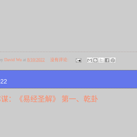
 by
David Wu
at
8/10/2022
没有评论:
022
称谋：《易经圣解》 第一、乾卦