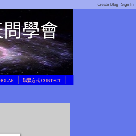
E 天問學會
HOLAR
聯繫方式 CONTACT