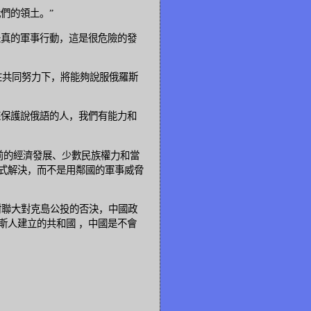
們的領土。”
真的軍事行動，這是很危險的發
共同努力下，將能夠說服俄羅斯
來保護說俄語的人，我們有能力和
前的經濟發展、少數民族權力和當
式解決，而不是用鄰國的軍事威脅
對聯大對克島公投的否決，中國政
斯人建立的共和國 ，中國是不會