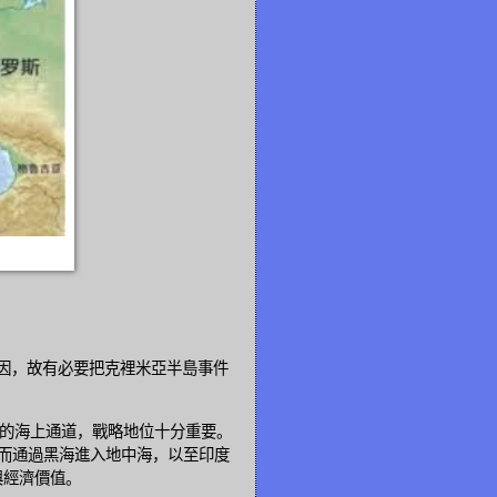
導因，故有必要把克裡米亞半島事件
的海上通道，戰略地位十分重要。
而通過黑海進入地中海，以至印度
與經濟價值。