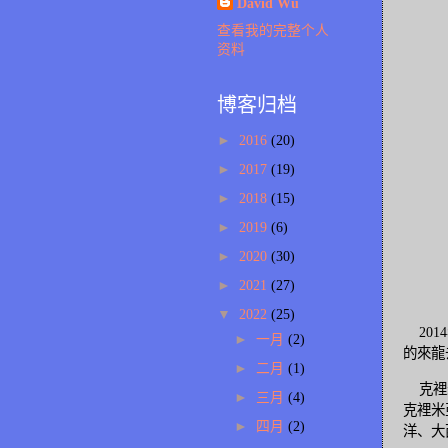
David Wu
查看我的完整个人
资料
博客归档
►
2016
(20)
►
2017
(19)
►
2018
(15)
►
2019
(6)
►
2020
(30)
►
2021
(27)
▼
2022
(25)
201
►
一月
(2)
的來龍
►
二月
(1)
克裡米
►
三月
(4)
克裡米
►
四月
(2)
洋、大