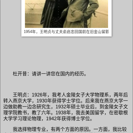
1954年，王明贞与丈夫俞启忠回国前在旧金山留影
杜开昔：请讲一讲您在国内的经历。
王明贞：1926年，我考人金陵女子大学物理系，两年后
转入燕京大学，1930年获得学士学位。后来我在燕京大学一
边做助教一边念研究生，1932年硕士毕业后，到金陵女子文
理学院教书，教了六年。1938年，我去美国留学，在密歇根
大学学习理论物理，1942年获得博士学位。
我选择物理专业，有两个方面的原因。一方面，我比较