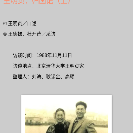
王明贞：归国记（上）
© 王明贞／口述
© 王德禄、杜开昔／采访
访谈时间：1988年11月11日
访谈地点：北京清华大学王明贞家
整理人：刘涛、耿锡金、高颖