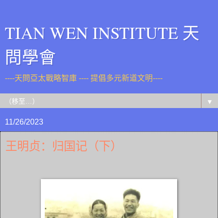
TIAN WEN INSTITUTE 天
問學會
----天問亞太戰略智庫 ---- 提倡多元新道文明----
▼
11/26/2023
王明贞：归国记（下）