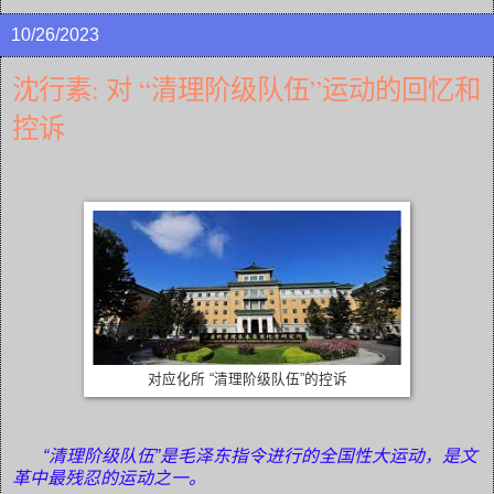
10/26/2023
沈行素: 对 “清理阶级队伍”运动的回忆和
控诉
对应化所 “清理阶级队伍”的控诉
“清理阶级队伍”是毛泽东指令进行的全国性大运动，是文
革中最残忍的运动之一。