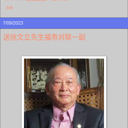
共享
7/09/2023
送徐文立先生福寿对联一副