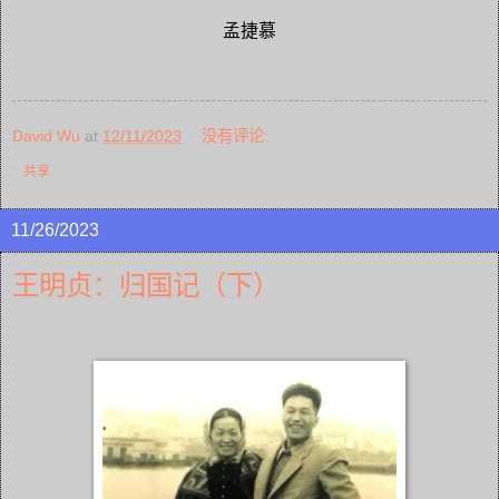
孟捷慕
David Wu
at
12/11/2023
没有评论:
共享
11/26/2023
王明贞：归国记（下）