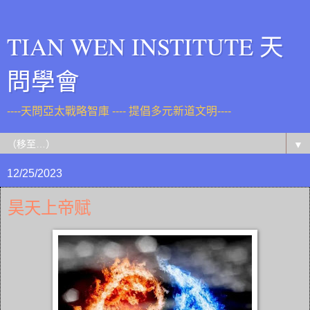
TIAN WEN INSTITUTE 天
問學會
----天問亞太戰略智庫 ---- 提倡多元新道文明----
▼
12/25/2023
昊天上帝赋