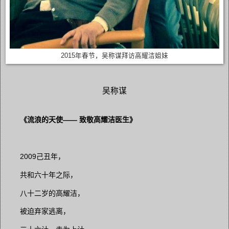
2015年春节，吴称谋拜访高耀洁姐妹
吴称谋
《流浪的天使—— 致敬高耀洁医生》
2009己丑年，
共和六十年之际，
八十二岁的高耀洁，
被迫弃家逃离，