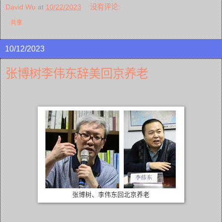
David Wu
at
10/22/2023
没有评论:
共享
10/12/2023
张博树李伟东辞美回京养老
张博树、李伟东回北京养老