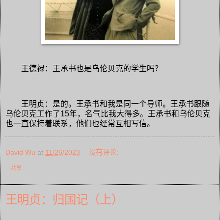
王德禄：王承书也是乌伦贝克的学生吗？
王明贞：是的。王承书和我是同一个导师。王承书跟随
乌伦贝克工作了15年，名气比我大得多。王承书和乌伦贝克
也一直保持着联系，他们也经常互相写信。
David Wu
at
11/26/2023
没有评论:
共享
王明贞：归国记（上）