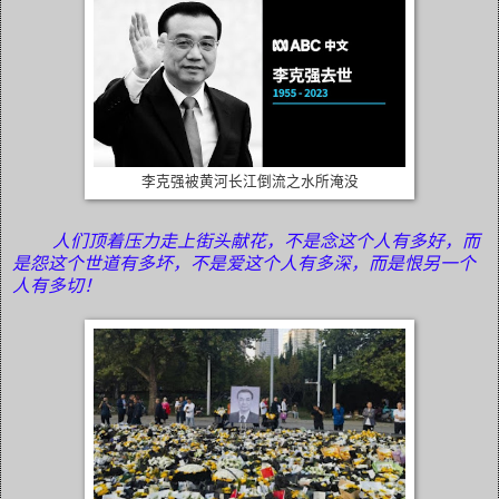
李克强被黄河长江倒流之水所淹没
人们顶着压力走上街头献花，不是念这个人有多好，而
是怨这个世道有多坏，不是爱这个人有多深，而是恨另一个
人有多切！