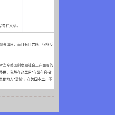
写专栏文章。
观者如堵，而且有目共睹。很多反
对当今美国制度和社会正在面临的
民，我想在这里用“有图有真相”
他地方“复制”，在美国本土，不