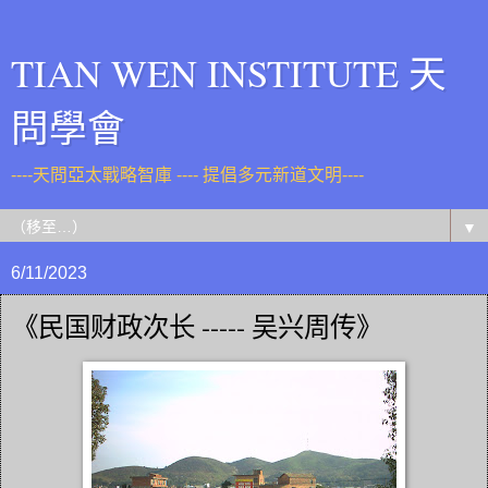
TIAN WEN INSTITUTE 天
問學會
----天問亞太戰略智庫 ---- 提倡多元新道文明----
▼
6/11/2023
《民国财政次长 ----- 吴兴周传》