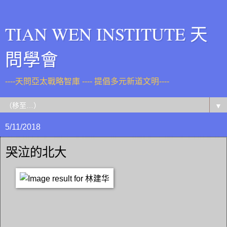
TIAN WEN INSTITUTE 天
問學會
----天問亞太戰略智庫 ---- 提倡多元新道文明----
▼
5/11/2018
哭泣的北大