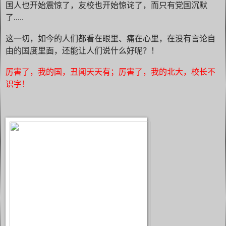
国人也开始震惊了，友校也开始惊诧了，而只有党国沉默
了.....
这一切，如今的人们都看在眼里、痛在心里，在没有言论自
由的国度里面，还能让人们说什么好
呢？
！
厉害了，我的国，丑闻天天有；厉害了，我的北大，校长不
识字
！