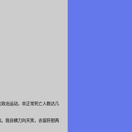
次政治运动，非正常死亡人数达几
口。我自横刀向天笑，去留肝胆两