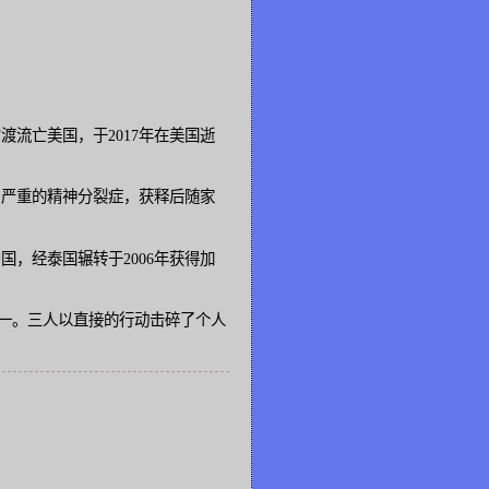
。
渡流亡美国，于2017年在美国逝
了严重的精神分裂症，获释后随家
中国，经泰国辗转于2006年获得加
一。三人以直接的行动击碎了个人