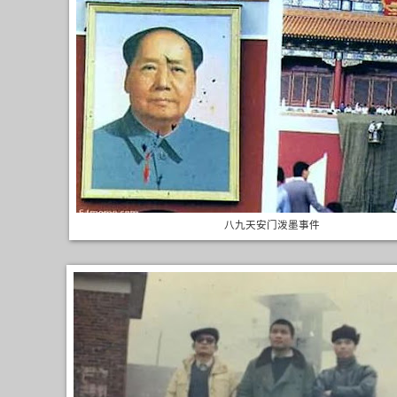
八九天安门泼墨事件