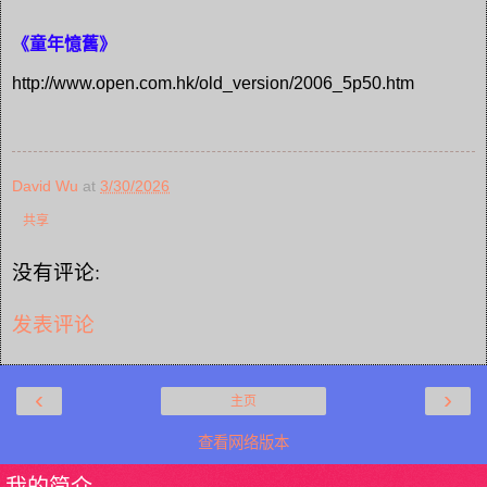
《童年憶舊》
http://www.open.com.hk/old_version/2006_5p50.htm
David Wu
at
3/30/2026
共享
没有评论:
发表评论
‹
›
主页
查看网络版本
我的简介