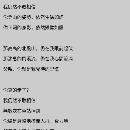
我仍然不敢相信
你登山的姿勢，依然生猛如虎
你下河的身影，依然矯健如鷹
那高高的北風山，仍在我眼前起伏
那湍急的倒溪流，仍在我心間流淌
父親，你就是我兒時的記憶
你真的走了？
我仍然不敢相信
無數次在車站揮別
你總是倉惶地擠開人群，費力地