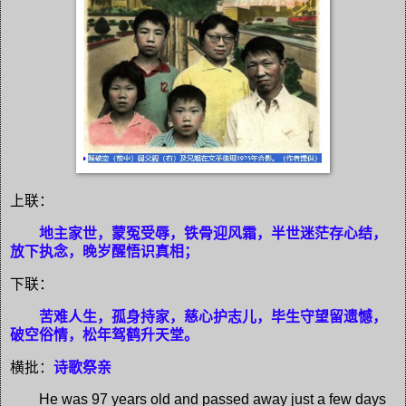
上联：
地主家世，蒙冤受辱，铁骨迎风霜，半世迷茫存心结，
放下执念，晚岁醒悟识真相；
下联：
苦难人生，孤身持家，慈心护志儿，毕生守望留遗憾，
破空俗情，松年驾鹤升天堂。
横批：
诗歌祭亲
He was 97 years old and passed away just a few days