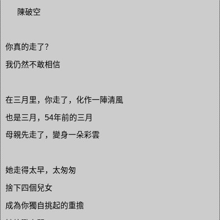
陳破空
你真的走了？
我仍然不敢相信
在三月里，你走了，化作一陣清風
也是三月，54年前的三月
母親先走了，變身一朵彩雲
她走得太早，太匆匆
捨下四個兒女
成為你獨自挑起的重擔