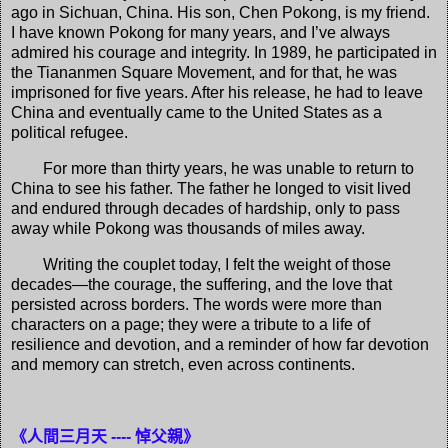
ago in Sichuan, China. His son, Chen Pokong, is my friend.
I have known Pokong for many years, and I’ve always
admired his courage and integrity. In 1989, he participated in
the Tiananmen Square Movement, and for that, he was
imprisoned for five years. After his release, he had to leave
China and eventually came to the United States as a
political refugee.
For more than thirty years, he was unable to return to
China to see his father. The father he longed to visit lived
and endured through decades of hardship, only to pass
away while Pokong was thousands of miles away.
Writing the couplet today, I felt the weight of those
decades—the courage, the suffering, and the love that
persisted across borders. The words were more than
characters on a page; they were a tribute to a life of
resilience and devotion, and a reminder of how far devotion
and memory can stretch, even across continents.
《人間三月天 ---- 悼父親》