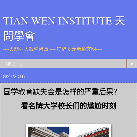
TIAN WEN INSTITUTE 天
問學會
----天問亞太戰略智庫 ---- 提倡多元新道文明----
▼
8/27/2016
国学教育缺失会是怎样的严重后果？
看名牌大学校长们的尴尬时刻