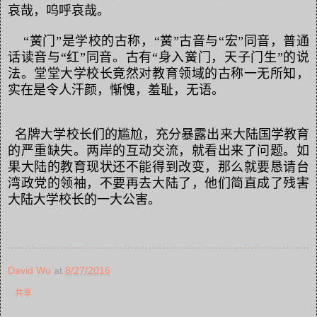
哀哉，呜呼哀哉。
“黉门”是学校的古称，“黉”古音与“宏”同音，普通
话读音与“红”同音。古有“身入黉门，天子门生”的说
法。堂堂大学校长竟然对教育领域的古称一无所知，
实在是令人汗颜，惭愧，羞耻，无语。
名牌大学校长们的尴尬，充分暴露出来大陆国学教育
的严重缺失。两岸的互动交流，就看出来了问题。如
果大陆的教育现状还不能得到改变，那么就要恳请台
湾政党的领袖，不要再去大陆了，他们简直成了残害
大陆大学校长的一大公害。
David Wu
at
8/27/2016
共享