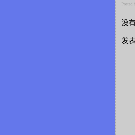
Posted
没有
发