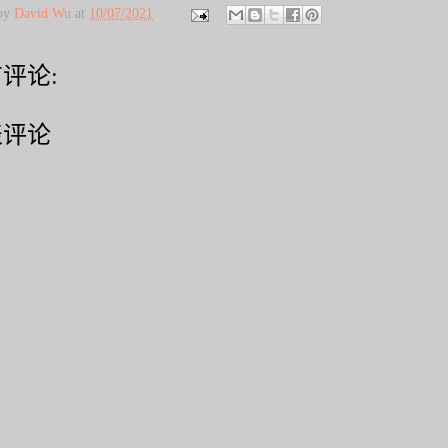
 by
David Wu
at
10/07/2021
评论:
表评论