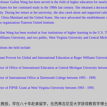
ofessor
Guilan Wang has been served in the field of higher education for nearly 
States for her continued study in the 1980s last century. She obtained a doctora
ity.
During her tenure at the university, she also cared about and supported cul
 China Mainland and the United States. She once advocated the establishment 
e organization-Tianwen United Institute.
Wang has been worked at four institutions of higher learning in the U.S. T
illiams University, and two public, West Virginia University and Central Mich
itions she held include:
stant Provost for Global and International Education at Roger Williams Univer
ctor of Office of International Education at Central Michigan University betw
ctor of International Office at Dartmouth College between 1995 - 1999;
ctor of FIPSE Grant at West Virginia University between 1993 - 1995.
兰教授，早在八十年赴美留学，在西弗吉尼亚大学获得教育学博