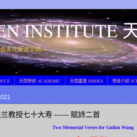
EN INSTITUT
 提倡多元新道文明----
DUCE
天問學術 ACADEMIC
天問叢書 SERIES
學者介紹 SC
2021
兰教授七十大寿 ------ 赋詩二首
Two Memorial Verses for Guilan Wang