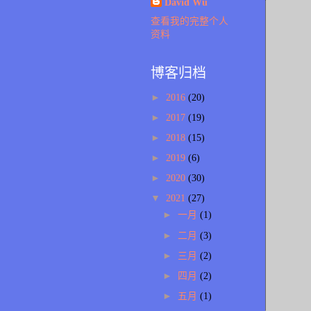
David Wu
查看我的完整个人
资料
博客归档
►
2016
(20)
►
2017
(19)
►
2018
(15)
►
2019
(6)
►
2020
(30)
▼
2021
(27)
►
一月
(1)
►
二月
(3)
►
三月
(2)
►
四月
(2)
►
五月
(1)