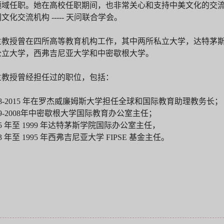
领域任职。她在高校任职期间，也非常关心和支持中美文化的交
文化交流机构 ----- 天问联合学会。
兰教授曾在四所高等教育机构工作，其中两所私立大学，达特茅
公立大学，西弗吉尼亚大学和中密歇根大学。
兰教授曾经担任过的职位，包括：
2008-2015 年在罗杰威廉姆斯大学担任全球和国际教育助理教务长
1999-2008年中密歇根大学国际教育办公室主任；
1995 年至 1999 年达特茅斯学院国际办公室主任，
993 年至 1995 年西弗吉尼亚大学 FIPSE 基金主任。