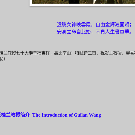
遠眺女神映雲霞，自由金輝灑面頰；
安身立命自此始，不負人生書章華。
桂兰教授七十大寿幸福吉祥，壽比南山！特赋诗二首，祝贺王教授，馨
香
长！
桂兰教授简介 The Introduction of Guilan Wang