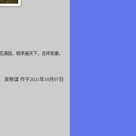
花
满园，
桃李遍天下，吉祥安康，
吴称谋 作于2021年10月07日